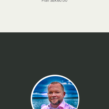
Från SEK60.00